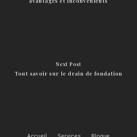
avantages et inconvénients
Next Post
Tout savoir sur le drain de fondation
Accueil
Services
Blogue